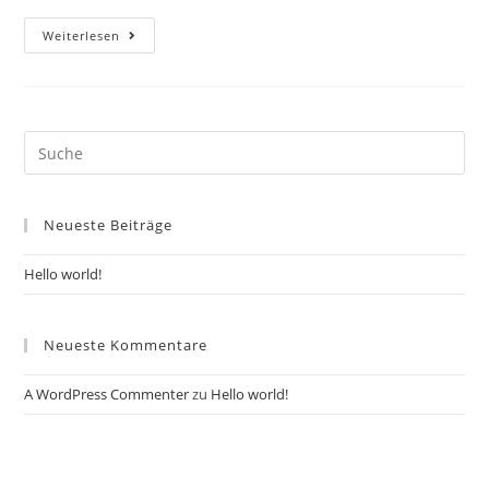
Hello
Weiterlesen
World!
Search
this
website
Neueste Beiträge
Hello world!
Neueste Kommentare
A WordPress Commenter
zu
Hello world!